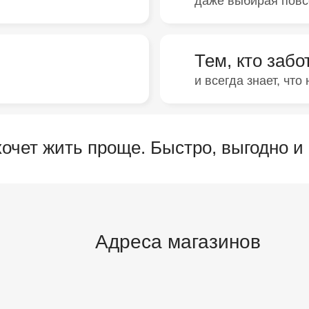
даже выбирая пов
Тем, кто забо
и всегда знает, чт
 хочет жить проще. Быстро, выгодно и
Адреса магазинов