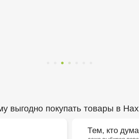
му выгодно покупать товары в На
Тем, кто дума