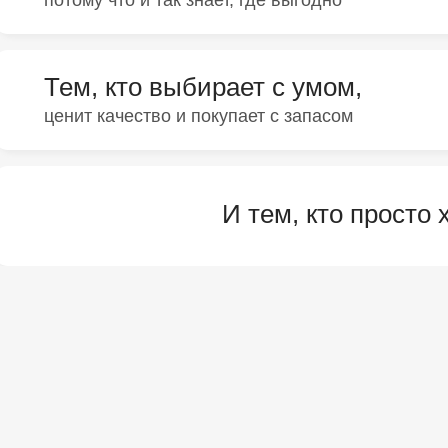
потому что и так знает, где выгодно
Тем, кто выбирает с умом,
ценит качество и покупает с запасом
И тем, кто просто