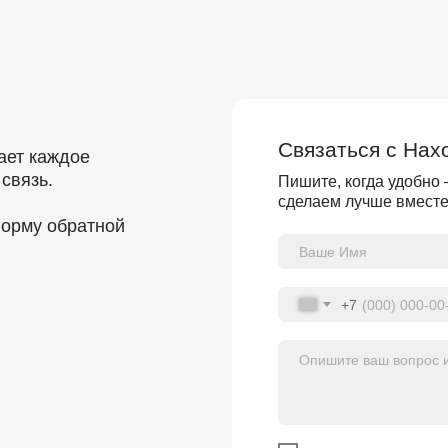
Связаться с Нах
ает каждое
связь.
Пишите, когда удобно 
сделаем лучше вместе
форму обратной
+7